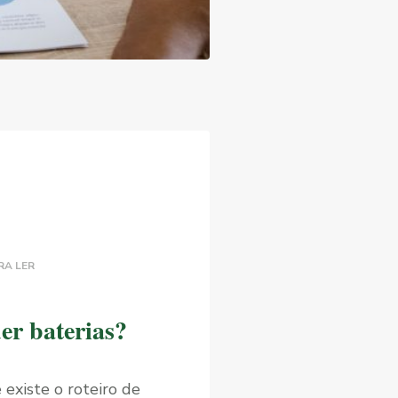
RA LER
er baterias?
 existe o roteiro de