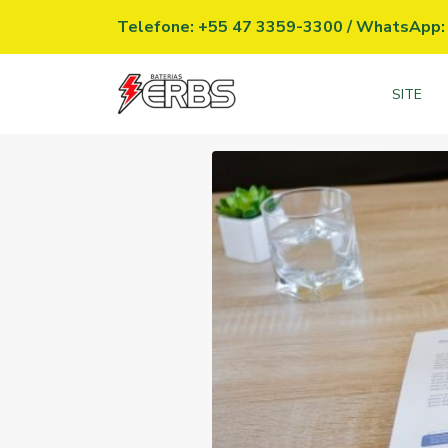
Telefone: +55 47 3359-3300
/
WhatsApp: 
SITE