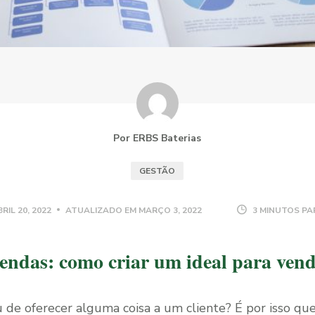
Por ERBS Baterias
GESTÃO
RIL 20, 2022
ATUALIZADO EM
MARÇO 3, 2022
3 MINUTOS PA
vendas: como criar um ideal para vend
de oferecer alguma coisa a um cliente? É por isso que