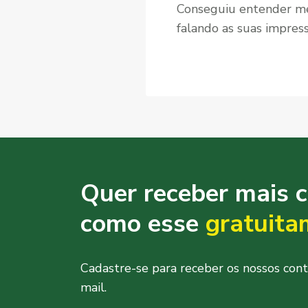
Conseguiu entender me
falando as suas impress
Quer receber mais 
como esse
gratuita
Cadastre-se para receber os nossos con
mail.