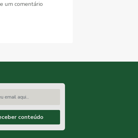
xe um comentário
email aqui...
eceber conteúdo