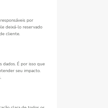
responsáveis por
ale deixá-lo reservado
e cliente.
s dados. É por isso que
entender seu impacto.
.
ação clara de todos os