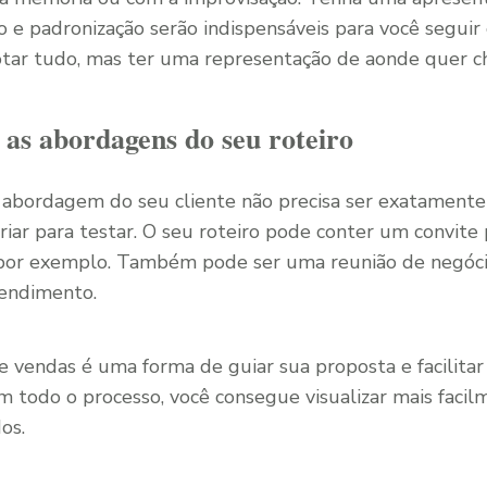
o e padronização serão indispensáveis para você seguir
otar tudo, mas ter uma representação de aonde quer c
 as abordagens do seu roteiro
abordagem do seu cliente não precisa ser exatamente
ariar para testar. O seu roteiro pode conter um convite
or exemplo. Também pode ser uma reunião de negóc
endimento.
e vendas é uma forma de guiar sua proposta e facilitar
m todo o processo, você consegue visualizar mais facil
os.