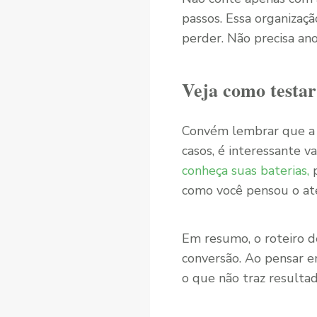
passos. Essa organizaçã
perder. Não precisa an
Veja como testar
Convém lembrar que a 
casos, é interessante v
conheça suas baterias,
p
como você pensou o at
Em resumo, o roteiro d
conversão. Ao pensar e
o que não traz resultad