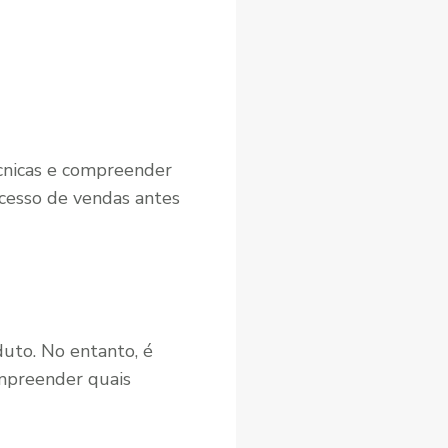
écnicas e compreender
ocesso de vendas antes
duto. No entanto, é
ompreender quais