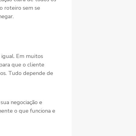
 o roteiro sem se
hegar.
 igual. Em muitos
 para que o cliente
ios. Tudo depende de
 sua negociação e
mente o que funciona e