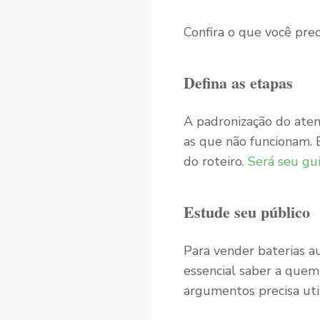
Confira o que você prec
Defina as etapas
A padronização do aten
as que não funcionam. É
do roteiro.
Será seu gu
Estude seu público
Para vender baterias a
essencial saber a quem
argumentos precisa util