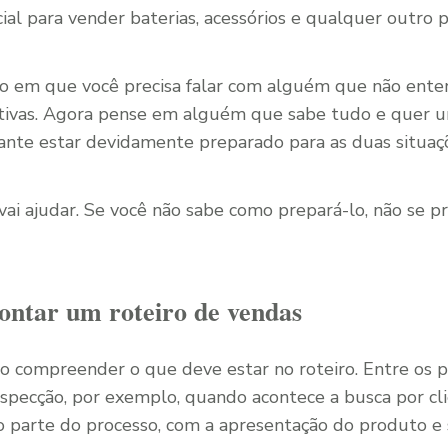
ial para vender baterias, acessórios e qualquer outro 
o em que você precisa falar com alguém que não ent
ivas. Agora pense em alguém que sabe tudo e quer 
tante estar devidamente preparado para as duas situaç
 vai ajudar. Se você não sabe como prepará-lo, não se p
ntar um roteiro de vendas
so compreender o que deve estar no roteiro. Entre os 
ospecção, por exemplo, quando acontece a busca por cli
 parte do processo, com a apresentação do produto e 