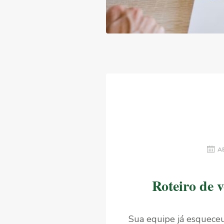
AB
Roteiro de 
Sua equipe já esqueceu 