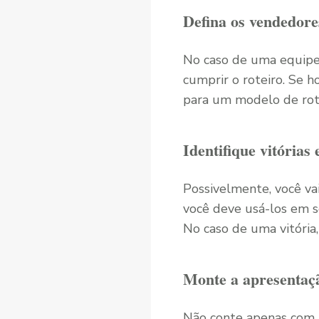
Defina os vendedore
No caso de uma equipe 
cumprir o roteiro. Se 
para um modelo de rote
Identifique vitórias 
Possivelmente, você vai
você deve usá-los em s
No caso de uma vitória
Monte a apresentaç
Não conte apenas com 