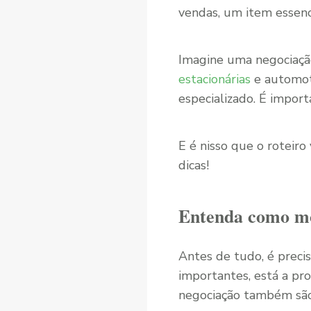
vendas, um item essenc
Imagine uma negociaçã
estacionárias
e automot
especializado. É impor
E é nisso que o roteiro
dicas!
Entenda como mo
Antes de tudo, é preci
importantes, está a pr
negociação também são