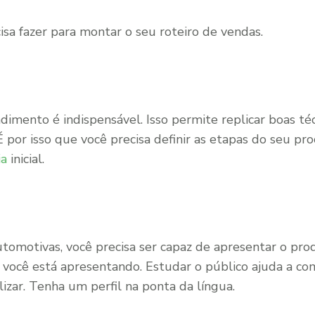
isa fazer para montar o seu roteiro de vendas.
dimento é indispensável. Isso permite replicar boas t
 por isso que você precisa definir as etapas do seu pr
ia
inicial.
utomotivas, você precisa ser capaz de apresentar o pro
 você está apresentando. Estudar o público ajuda a c
izar. Tenha um perfil na ponta da língua.