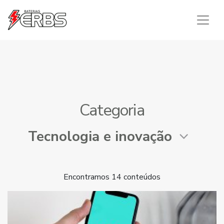
Telefone: +55 47 3359-3300
/
WhatsApp: +55 47
3359-3300
Categoria
Encontramos 14 conteúdos