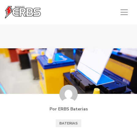
Telefone: +55 47 3359-3300
/
WhatsApp: +55 47
3359-3300
Por ERBS Baterias
BATERIAS