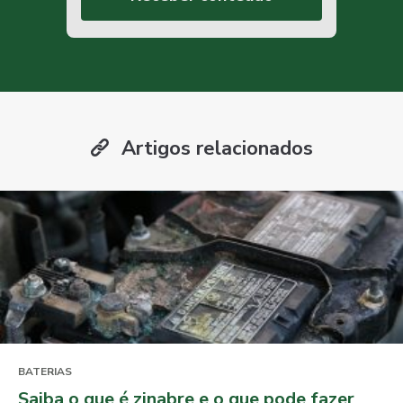
Artigos relacionados
BATERIAS
Saiba o que é zinabre e o que pode fazer