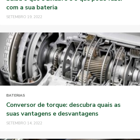
com a sua bateria
SETEMBRO 19, 2022
BATERIAS
Conversor de torque: descubra quais as
suas vantagens e desvantagens
SETEMBRO 14, 2022