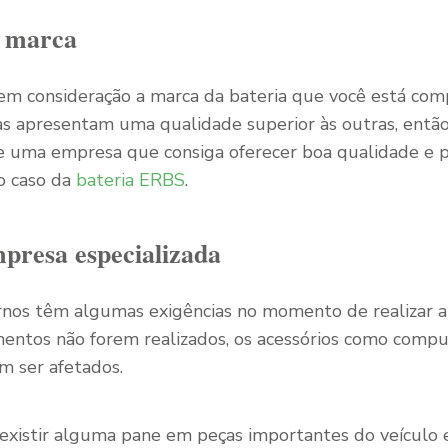
a marca
 em consideração a marca da bateria que você está co
s apresentam uma qualidade superior às outras, então,
e uma empresa que consiga oferecer boa qualidade e p
o caso da
bateria ERBS
.
presa especializada
nos têm algumas exigências no momento de realizar a 
entos não forem realizados, os acessórios como comp
m ser afetados.
 existir alguma pane em peças importantes do veículo e