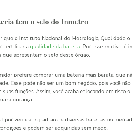
teria tem o selo do Inmetro
r que o Instituto Nacional de Metrologia, Qualidade e
 certificar a
qualidade da bateria
. Por esse motivo, é 
s que apresentam o selo desse órgão.
midor prefere comprar uma bateria mais barata, que n
dade. Esse pode não ser um bom negócio, pois você não 
 suas funções. Assim, você acaba colocando em risco o
ua segurança.
l por verificar o padrão de diversas baterias no merca
condições e podem ser adquiridas sem medo.