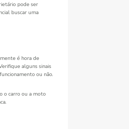
rietário pode ser
ncial buscar uma
lmente é hora de
Verifique alguns sinais
 funcionamento ou não.
o o carro ou a moto
ca.