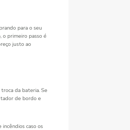
mprando para o seu
 o primeiro passo é
reço justo ao
troca da bateria. Se
utador de bordo e
 incêndios caso os