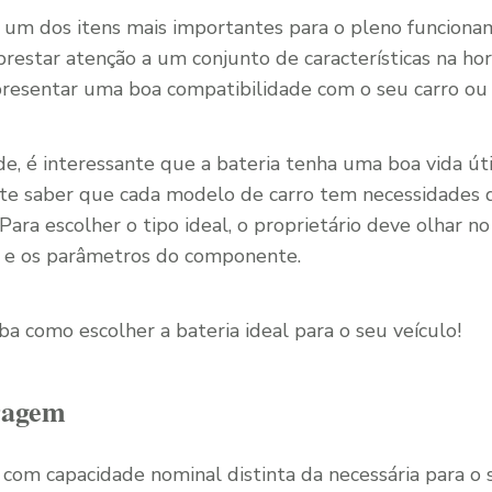
 um dos itens mais importantes para o pleno funciona
 prestar atenção a um conjunto de características na h
apresentar uma boa compatibilidade com o seu carro ou
e, é interessante que a bateria tenha uma boa vida 
ante saber que cada modelo de carro tem necessidades d
 Para escolher o tipo ideal, o proprietário deve olhar n
as e os parâmetros do componente.
iba como escolher a bateria ideal para o seu veículo!
ragem
 com capacidade nominal distinta da necessária para o 