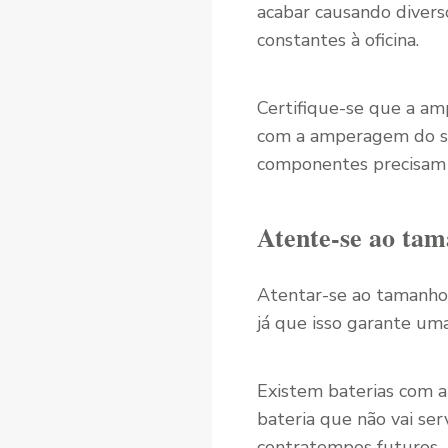
acabar causando divers
constantes à oficina.
Certifique-se que a am
com a amperagem do se
componentes precisam 
Atente-se ao tam
Atentar-se ao tamanho 
já que isso garante um
Existem baterias com 
bateria que não vai ser
contratempos futuros.