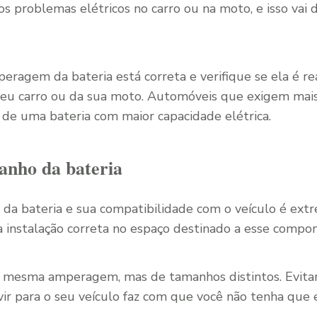
os problemas elétricos no carro ou na moto, e isso vai
peragem da bateria está correta e verifique se ela é 
u carro ou da sua moto. Automóveis que exigem mais 
de uma bateria com maior capacidade elétrica.
anho da bateria
da bateria e sua compatibilidade com o veículo é ext
a instalação correta no espaço destinado a esse compo
a mesma amperagem, mas de tamanhos distintos. Evita
vir para o seu veículo faz com que você não tenha que 