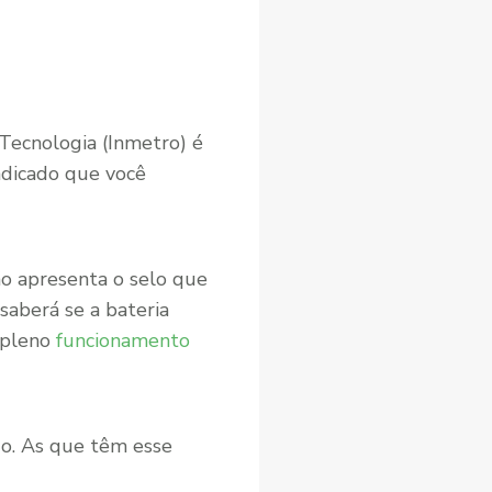
 Tecnologia (Inmetro) é
indicado que você
ão apresenta o selo que
saberá se a bateria
 pleno
funcionamento
do. As que têm esse