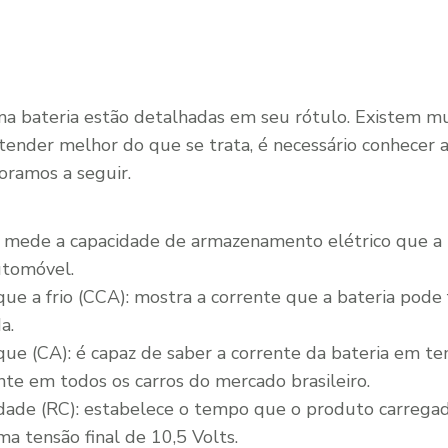
ma bateria estão detalhadas em seu rótulo. Existem mui
ntender melhor do que se trata, é necessário conhecer 
boramos a seguir.
 mede a capacidade de armazenamento elétrico que a 
utomóvel.
ue a frio (CCA): mostra a corrente que a bateria pode
a.
que (CA): é capaz de saber a corrente da bateria em t
nte em todos os carros do mercado brasileiro.
dade (RC): estabelece o tempo que o produto carregad
a tensão final de 10,5 Volts.