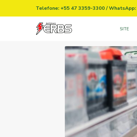
Telefone: +55 47 3359-3300
/
WhatsApp: 
SITE