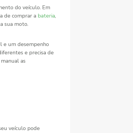
mento do veículo. Em
ora de comprar a
bateria
,
 a sua moto.
útil e um desempenho
iferentes e precisa de
o manual as
seu veículo pode