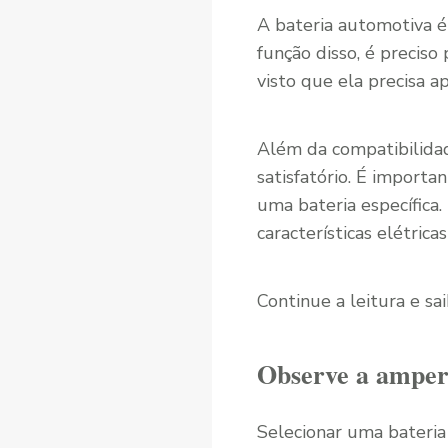
A bateria automotiva é
função disso, é preciso
visto que ela precisa 
Além da compatibilidad
satisfatório. É import
uma bateria específica.
características elétric
Continue a leitura e sa
Observe a ampe
Selecionar uma bateria