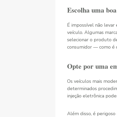
Escolha uma bo
É impossível não levar
veículo. Algumas marca
selecionar o produto d
consumidor — como é 
Opte por uma em
Os veículos mais moder
determinados procedim
injeção eletrônica pode
Além disso, é perigoso