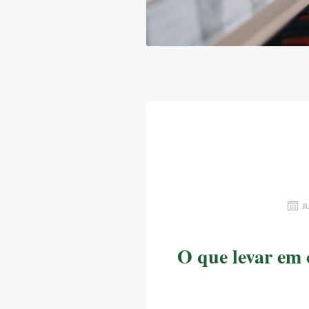
J
O que levar em 