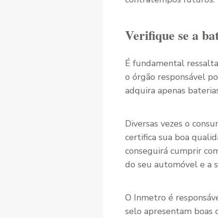
Verifique se a ba
É fundamental ressalta
o órgão responsável por
adquira apenas bateria
Diversas vezes o consu
certifica sua boa quali
conseguirá cumprir com
do seu automóvel e a s
O Inmetro é responsáve
selo apresentam boas 