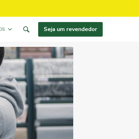
Seja um revendedor
OS