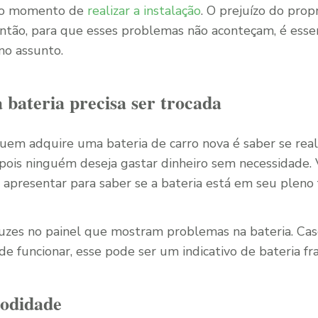
 no momento de
realizar a instalação
. O prejuízo do prop
então, para que esses problemas não aconteçam, é esse
no assunto.
a bateria precisa ser trocada
quem adquire uma bateria de carro nova é saber se rea
, pois ninguém deseja gastar dinheiro sem necessidade. 
 apresentar para saber se a bateria está em seu pleno
 luzes no painel que mostram problemas na bateria. Cas
de funcionar, esse pode ser um indicativo de bateria fra
odidade