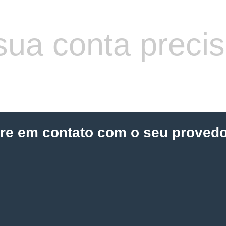
sua conta preci
tre em contato com o seu provedo